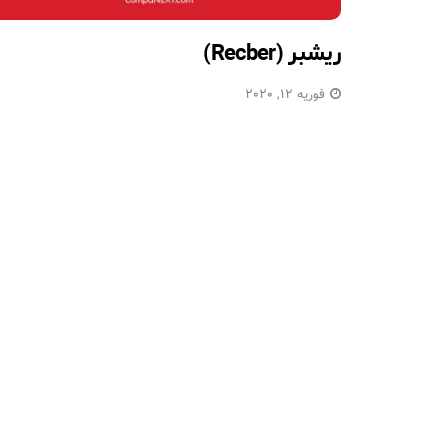
ریشبر (Recber)
فوریه 12, 2020