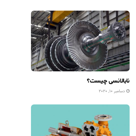
نابالانسی چیست؟
دسامبر 10, 2020