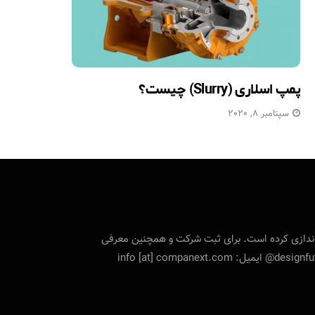
پمپ اسلاری (Slurry) چیست؟
سپتامبر 8, 2020
تی را راه‌اندازی کرده است. برای ثبت شرکت و همچنین معرفی