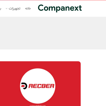
خانه
تجهیزات
ب