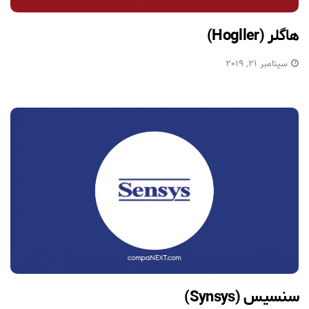
هاگلر (Hogller)
سپتامبر 21, 2019
سنسیس (Synsys)