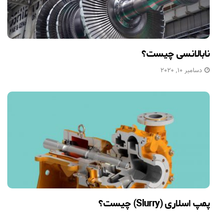
نابالانسی چیست؟
دسامبر 10, 2020
پمپ اسلاری (Slurry) چیست؟