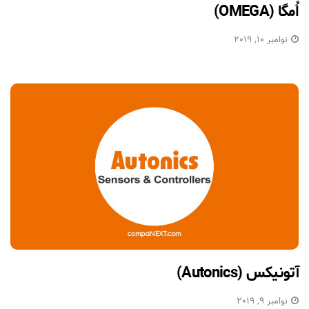
اُمگا (OMEGA)
نوامبر 10, 2019
آتونیکس (Autonics)
نوامبر 9, 2019