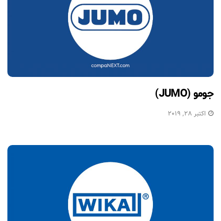
جومو (JUMO)
اکتبر 28, 2019