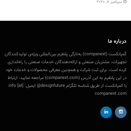
سپتامبر 8, 2020
درباره ما
کُمپانکست (companext) به‌تازگی پلتفرم بین‌المللی ویژه‌ی تولید‌کنندگان
تجهیزات، مشتریان صنعتی و ارائه‌دهندگان خدمات صنعتی را راه‌اندازی
کرده است. برای ثبت شرکت و همچنین معرفی محصولات و خدمات خود
در این پلتفرم به این آدرس (companext.com) مراجعه نمایید. ارتباط
با کمپانکست از طریق شناسه تلگرام designfuture@ ایمیل: info [at]
companext.com