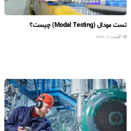
تست مودال (Modal Testing) چیست؟
آگوست 11, 2020