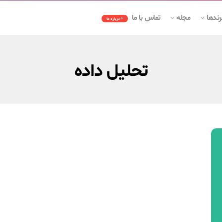
رندها
مجله
تماس با ما
+ درباره ما
تحلیل داده