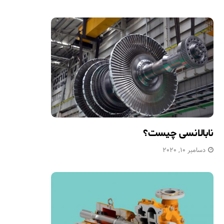
نابالانسی چیست؟
دسامبر 10, 2020