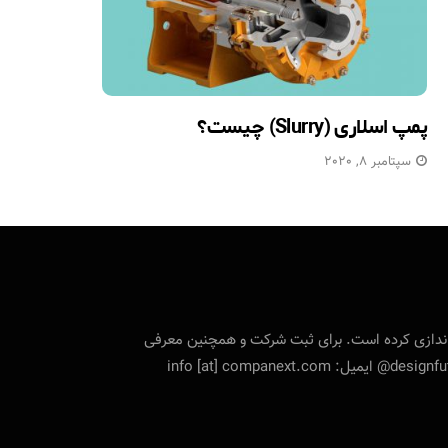
پمپ اسلاری (Slurry) چیست؟
سپتامبر 8, 2020
تی را راه‌اندازی کرده است. برای ثبت شرکت و همچنین معرفی