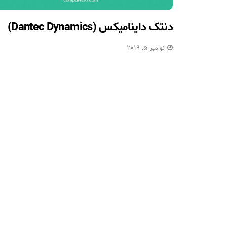
دنتک داینامیکس (Dantec Dynamics)
نوامبر 5, 2019