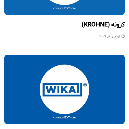
کرونه (KROHNE)
نوامبر 8, 2019