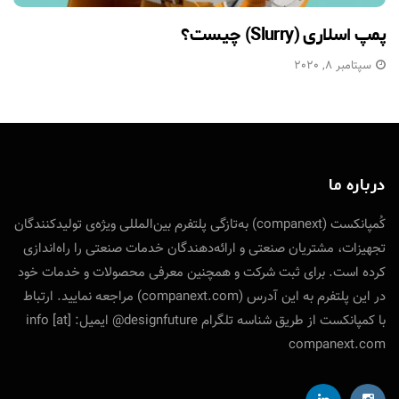
پمپ اسلاری (Slurry) چیست؟
سپتامبر 8, 2020
درباره ما
کُمپانکست (companext) به‌تازگی پلتفرم بین‌المللی ویژه‌ی تولید‌کنندگان
تجهیزات، مشتریان صنعتی و ارائه‌دهندگان خدمات صنعتی را راه‌اندازی
کرده است. برای ثبت شرکت و همچنین معرفی محصولات و خدمات خود
در این پلتفرم به این آدرس (companext.com) مراجعه نمایید. ارتباط
با کمپانکست از طریق شناسه تلگرام designfuture@ ایمیل: info [at]
companext.com