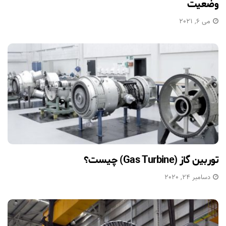
وضعیت
می 6, 2021
توربین گاز (Gas Turbine) چیست؟
دسامبر 24, 2020