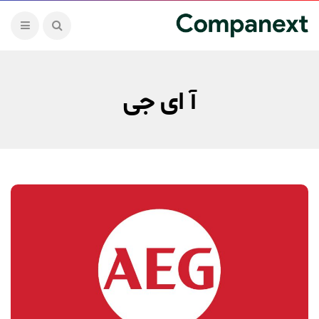
آ ای جی